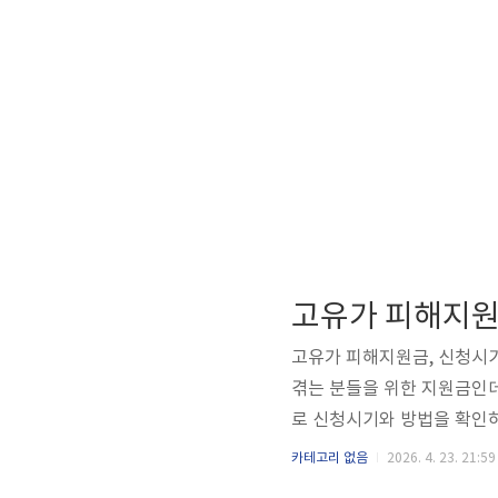
고유가 피해지원금
고유가 피해지원금, 신청시기
겪는 분들을 위한 지원금인데
로 신청시기와 방법을 확인하
유가 피해지원금 신청시기 
카테고리 없음
2026. 4. 23. 21:59
영됩니다. 일반적으로 유가 