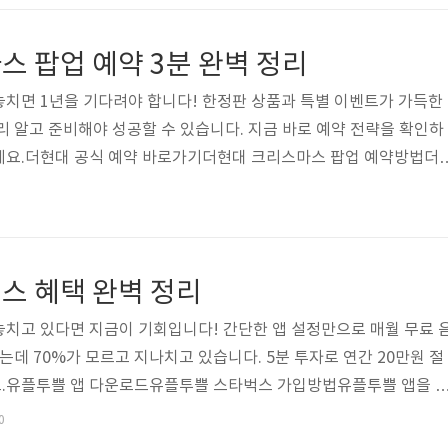
고 즉시 확인하는 것이 핵심입니다. 복지로(bokjiro.go.kr), 정부
홈페이지에서 '고유가 지원' 또는 '유가 피해 지원'으로 검색하면 현재 접수
 팝업 예약 3분 완벽 정리
다..
치면 1년을 기다려야 합니다! 한정판 상품과 특별 이벤트가 가득한
리 알고 준비해야 성공할 수 있습니다. 지금 바로 예약 전략을 확인하
세요.더현대 공식 예약 바로가기더현대 크리스마스 팝업 예약방법더
을 통해 사전 예약이 가능하며, 매일 오전 10시에 다음 주 예약이 
는 날짜와 시간대를 선택하면 즉시 예약 확정되며, 당일 현장 예약은
 오전 10시 온라인 사전 예약 필수, 현장은 대기표만 가능5분 완성 
및 로그인더현대 공식 홈페이지에서 회원가입을 완료하고, 휴대폰 인
스 혜택 완벽 정리
픈 시간에는 접속량이 몰려..
치고 있다면 지금이 기회입니다! 간단한 앱 설정만으로 매월 무료 
는데 70%가 모르고 지나치고 있습니다. 5분 투자로 연간 20만원 절
.유플투쁠 앱 다운로드유플투쁠 스타벅스 가입방법유플투쁠 앱을 
증만으면 가입 완료됩니다. 스타벅스 연동은 설정 메뉴에서 '파트너
0
카드 번호를 입력하면 자동 연결됩니다. 가입 후 첫 주문 시 바로 적립