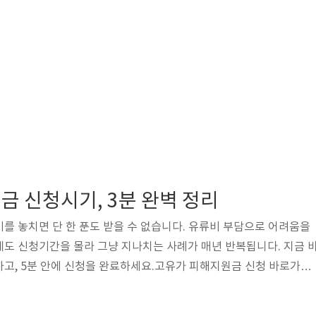
 신청시기, 3분 완벽 정리
를 놓치면 단 한 푼도 받을 수 없습니다. 유류비 부담으로 어려움을
도 신청기간을 몰라 그냥 지나치는 사례가 매년 반복됩니다. 지금 
고, 5분 안에 신청을 완료하세요.고유가 피해지원금 신청 바로가기
한눈에고유가 피해지원금은 정부 및 지자체별로 신청시기가 다르게 
급등 시기에 맞춰 공고가 나오며, 공고일로부터 통상 2~4주 이내에 