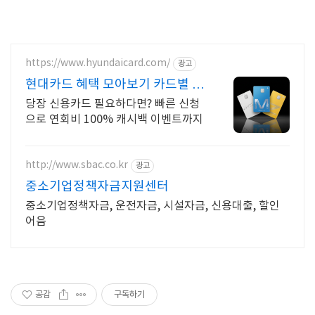
https://www.hyundaicard.com/
광고
현대카드 혜택 모아보기 카드별 혜
택 비교
당장 신용카드 필요하다면? 빠른 신청
으로 연회비 100% 캐시백 이벤트까지
http://www.sbac.co.kr
광고
중소기업정책자금지원센터
중소기업정책자금, 운전자금, 시설자금, 신용대출, 할인
어음
공감
구독하기